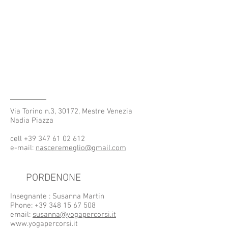
Via Torino n.3, 30172, Mestre Venezia
Nadia Piazza
cell
+39 347 61 02 612
e-mail:
nasceremeglio@gmail.com
PORDENONE
Insegnante : Susanna Martin
Phone:
+39 348 15 67 508
email:
susanna@yogapercorsi.it
www.yogapercorsi.it