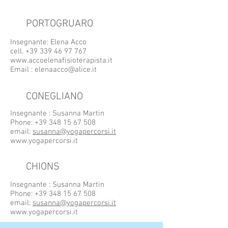
PORTOGRUARO
Insegnante: Elena Acco
cell.
+39 339 46 97 767
www.accoelenafisioterapista.it
Email :
elenaacco@alice.it
CONEGLIANO
Insegnante : Susanna Martin
Phone:
+39 348 15 67 508
email:
susanna@yogapercorsi.it
www.yogapercorsi.it
CHIONS
Insegnante : Susanna Martin
Phone:
+39 348 15 67 508
email:
susanna@yogapercorsi.it
www.yogapercorsi.it