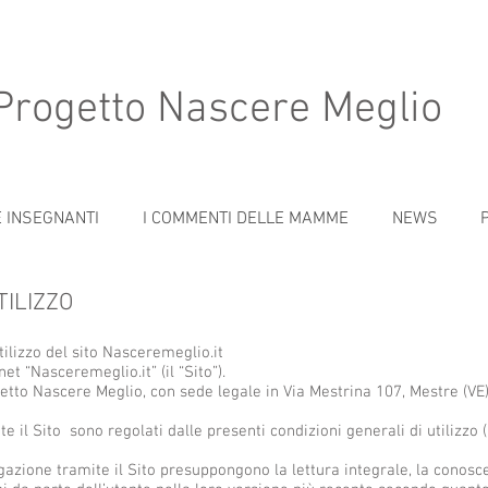
Progetto Nascere Meglio
E INSEGNANTI
I COMMENTI DELLE MAMME
NEWS
TILIZZO
tilizzo del sito Nasceremeglio.it
et “Nasceremeglio.it” (il “Sito”).
ogetto Nascere Meglio, con sede legale in Via Mestrina 107, Mestre (VE
mite il Sito sono regolati dalle presenti condizioni generali di utilizzo (
igazione tramite il Sito presuppongono la lettura integrale, la conosc