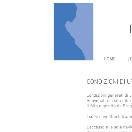
HOME
L
CONDIZIONI DI U
Condizioni generali di u
Benvenuti nel sito intern
Il Sito è gestito da Pr
I servizi ivi offerti tra
L’accesso e la sola nav