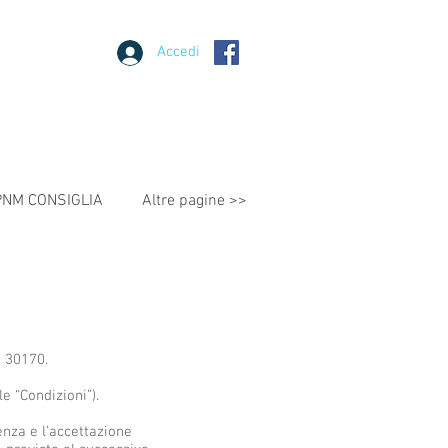
Accedi
PNM CONSIGLIA
Altre pagine >>
) 30170.
le “Condizioni”).
enza e l’accettazione