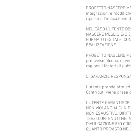
PROGETTO NASCERE MEGLI
integrazioni e modifiche
riportino l’indicazione 
NEL CASO L’UTENTE DES
NASCERE MEGLIO E/O CA
FORMATO DIGITALE, CO
REALIZZAZIONE
PROGETTO NASCERE MEGLIO
preavviso alcuno, di ve
ragione i Materiali pubbl
5. GARANZIE RESPONSA
L’utente prende atto ed 
Contributi viene presa d
L’UTENTE GARANTISCE C
NON VIOLANO ALCUN DIRI
NON ESAUSTIVO, DIRITT
TERZI CONTENUTI NEI M
DIVULGAZIONE E/O COM
QUANTO PREVISTO NELLE