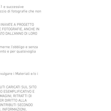
41 e successive
accio di fotografie che non
 INVIATE A PROGETTO
E FOTOGRAFIE, ANCHE IN
TO DALL’ANNO DI LORO
umerne l’obbligo e senza
ento e per qualsivoglia
vulgare i Materiali e/o i
UTI CARICATI SUL SITO
LO ESEMPLIFICATIVO E
MAGINI, RITRATTI DI
ER DIRITTO ALLA
CONTRIBUTI SECONDO
, INFORMAZIONI,