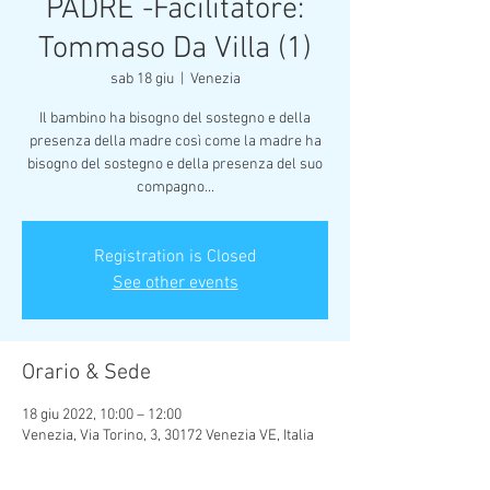
PADRE -Facilitatore:
Tommaso Da Villa (1)
sab 18 giu
  |  
Venezia
Il bambino ha bisogno del sostegno e della
presenza della madre così come la madre ha
bisogno del sostegno e della presenza del suo
compagno...
Registration is Closed
See other events
Orario & Sede
18 giu 2022, 10:00 – 12:00
Venezia, Via Torino, 3, 30172 Venezia VE, Italia