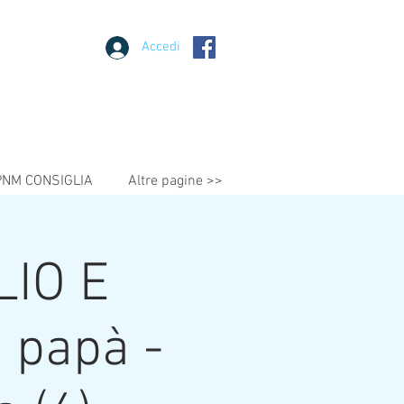
Accedi
PNM CONSIGLIA
Altre pagine >>
LIO E
 papà -