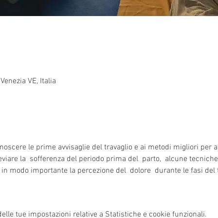
Venezia VE, Italia
oscere le prime avvisaglie del travaglio e ai metodi migliori per
lleviare la  sofferenza del periodo prima del  parto,  alcune tecnich
in modo importante la percezione del  dolore  durante le fasi del t
lle tue impostazioni relative a Statistiche e cookie funzionali.