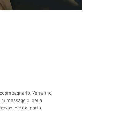
 accompagnarlo. Verranno 
e di massaggio  della 
ravaglio e del parto.