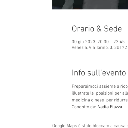
Orario & Sede
30 giu 2023, 20:30 – 22:45
Venezia, Via Torino, 3, 30172 
Info sull'evento
Preparaimoci assieme a ricon
illustrate le  posizioni per a
medicina cinese  per ridurre 
Condotto da: 
Nadia Piazza
Google Maps è stato bloccato a causa de