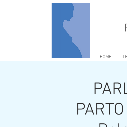
HOME
L
PARL
PARTO 