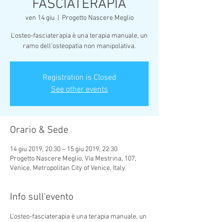
FASCIATERAPIA
ven 14 giu
  |  
Progetto Nascere Meglio
L'osteo-fasciaterapia è una terapia manuale, un
ramo dell'osteopatia non manipolativa.
Registration is Closed
See other events
Orario & Sede
14 giu 2019, 20:30 – 15 giu 2019, 22:30
Progetto Nascere Meglio, Via Mestrina, 107,
Venice, Metropolitan City of Venice, Italy
Info sull'evento
L'osteo-fasciaterapia è una terapia manuale, un 