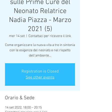
sulle Prime Cure del
Neonato Relatrice
Nadia Piazza - Marzo
2021 (5)
mer 14 set
  |  
Contattaci per ricevere il link
Come organizzare la nuova vita a tre in sintonia
con le esigenze del neonato e nel rispetto
dell’ambiente...
Registration is Closed
See other events
Orario & Sede
14 set 2022, 18:00 – 20:15