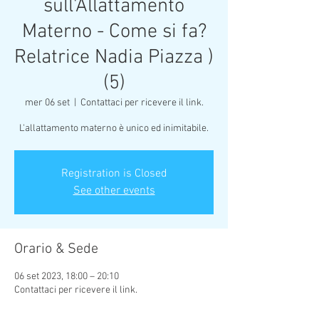
sull'Allattamento
Materno - Come si fa?
Relatrice Nadia Piazza )
(5)
mer 06 set
  |  
Contattaci per ricevere il link.
L'allattamento materno è unico ed inimitabile.
Registration is Closed
See other events
Orario & Sede
06 set 2023, 18:00 – 20:10
Contattaci per ricevere il link.