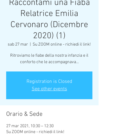
Raccontami una Fiaba
Relatrice Emilia
Cervonaro (Dicembre
2020) (1)
sab 27 mar
  |  
Su ZOOM online - richiedi il link!
Ritroviamo le fiabe della nostra infanzia e il
conforto che le accompagnava...
Registration is Closed
See other events
Orario & Sede
27 mar 2021, 10:30 – 12:30
Su ZOOM online - richiedi il link!