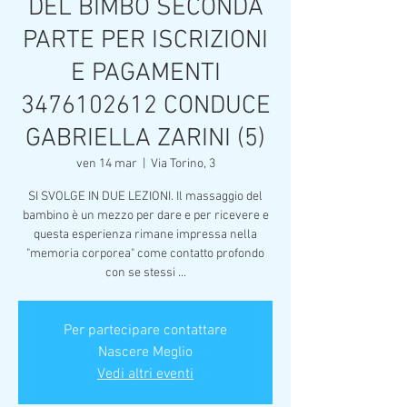
DEL BIMBO SECONDA
PARTE PER ISCRIZIONI
E PAGAMENTI
3476102612 CONDUCE
GABRIELLA ZARINI (5)
ven 14 mar
  |  
Via Torino, 3
SI SVOLGE IN DUE LEZIONI. Il massaggio del
bambino è un mezzo per dare e per ricevere e
questa esperienza rimane impressa nella
"memoria corporea" come contatto profondo
con se stessi ...
Per partecipare contattare
Nascere Meglio
Vedi altri eventi