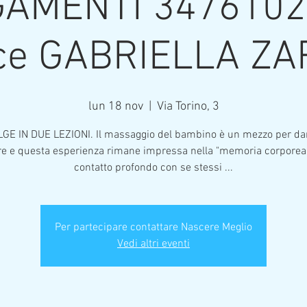
GAMENTI 3476102
e GABRIELLA ZAR
lun 18 nov
  |  
Via Torino, 3
GE IN DUE LEZIONI. Il massaggio del bambino è un mezzo per da
re e questa esperienza rimane impressa nella "memoria corpore
contatto profondo con se stessi ...
Per partecipare contattare Nascere Meglio
Vedi altri eventi