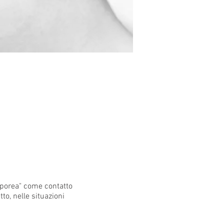
rporea" come contatto
tto, nelle situazioni