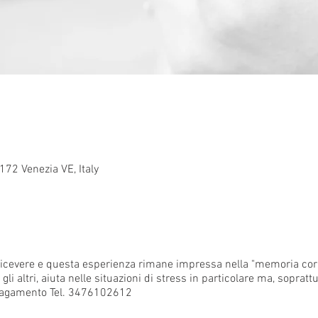
0172 Venezia VE, Italy
ricevere e questa esperienza rimane impressa nella "memoria co
li altri, aiuta nelle situazioni di stress in particolare ma, soprattu
e pagamento Tel. 3476102612