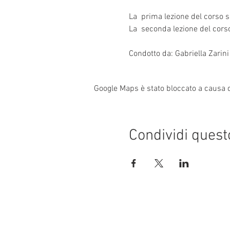
La prima lezione del corso s
La seconda lezione del corso
Condotto da: Gabriella Zarini
Google Maps è stato bloccato a causa de
Condividi quest
Indirizzo: Via T