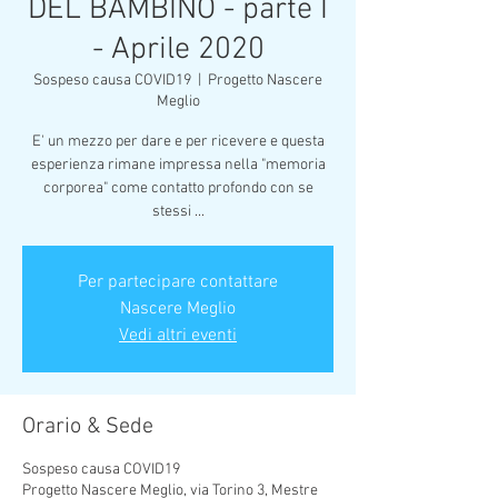
DEL BAMBINO - parte I
- Aprile 2020
Sospeso causa COVID19
  |  
Progetto Nascere
Meglio
E' un mezzo per dare e per ricevere e questa
esperienza rimane impressa nella "memoria
corporea" come contatto profondo con se
stessi ...
Per partecipare contattare
Nascere Meglio
Vedi altri eventi
Orario & Sede
Sospeso causa COVID19
Progetto Nascere Meglio, via Torino 3, Mestre