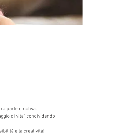
tra parte emotiva.
gio di vita" condividendo 
ilità e la creatività!
.