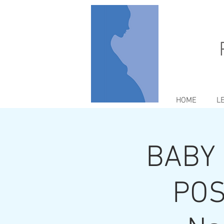
HOME
L
BABY
POS