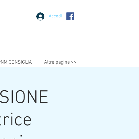
Accedi
PNM CONSIGLIA
Altre pagine >>
SIONE
rice