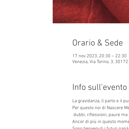
Orario & Sede
17 nov 2023, 20:30 – 22:30
Venezia, Via Torino, 3, 30172 
Info sull'evento
La gravidanza, il parto e il
Per questo noi di Nascere Me
 dubbi, riflessioni, paure m
Ancor di più in questo momento
Sono benvenuti i futuri papà